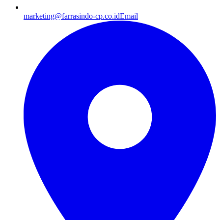
marketing@farrasindo-cp.co.id
Email