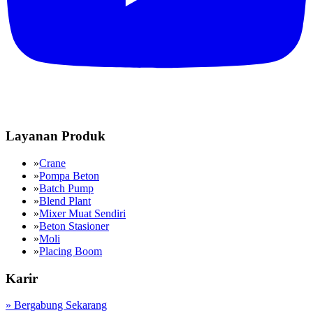
Layanan Produk
»
Crane
»
Pompa Beton
»
Batch Pump
»
Blend Plant
»
Mixer Muat Sendiri
»
Beton Stasioner
»
Moli
»
Placing Boom
Karir
»
Bergabung Sekarang