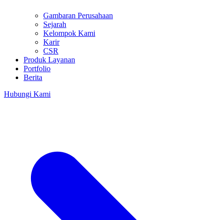
Gambaran Perusahaan
Sejarah
Kelompok Kami
Karir
CSR
Produk Layanan
Portfolio
Berita
Hubungi Kami